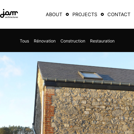
ABOUT
PROJECTS
CONTACT
Tous
Rénovation
Construction
Restauration